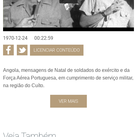
1970-12-24
00:22:59
LICENCIAR CONTEÚDO
Angola, mensagens de Natal de soldados do exército e da
Força Aérea Portuguesa, em cumprimento de serviço militar,
na região do Cuíto.
VER MAIS
Veja Também