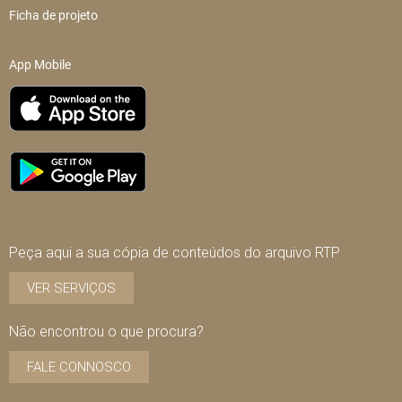
Ficha de projeto
App Mobile
Peça aqui a sua cópia de conteúdos do arquivo RTP
VER SERVIÇOS
Não encontrou o que procura?
FALE CONNOSCO