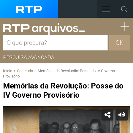
OK
PESQUISA AVANÇADA
Início
Conteúdo
Memórias da Revolução: Posse do IV Governo
Provisório
Memórias da Revolução: Posse do
IV Governo Provisório