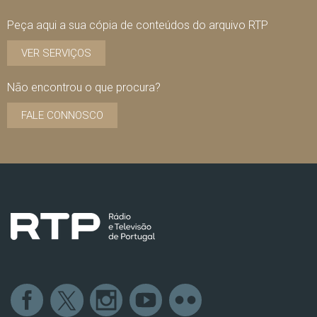
Peça aqui a sua cópia de conteúdos do arquivo RTP
VER SERVIÇOS
Não encontrou o que procura?
FALE CONNOSCO