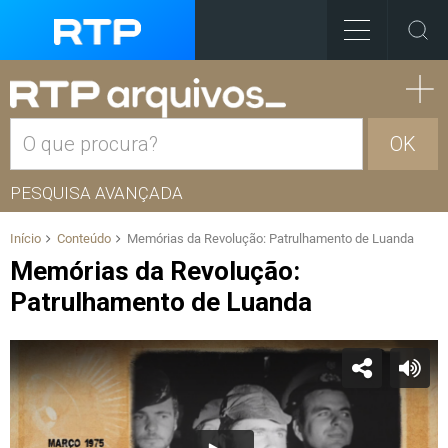
OK
PESQUISA AVANÇADA
Início
Conteúdo
Memórias da Revolução: Patrulhamento de Luanda
Memórias da Revolução:
Patrulhamento de Luanda