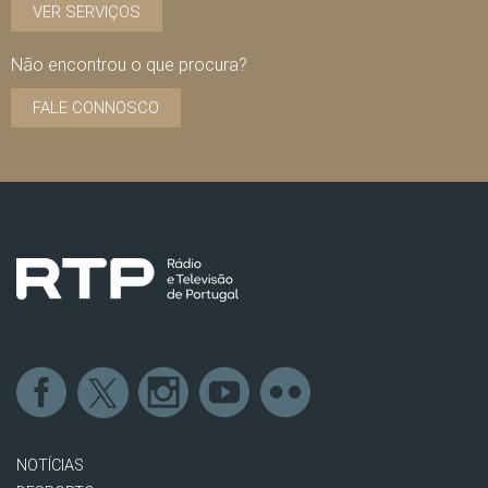
VER SERVIÇOS
Não encontrou o que procura?
FALE CONNOSCO
NOTÍCIAS