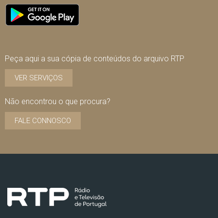
Peça aqui a sua cópia de conteúdos do arquivo RTP
VER SERVIÇOS
Não encontrou o que procura?
FALE CONNOSCO