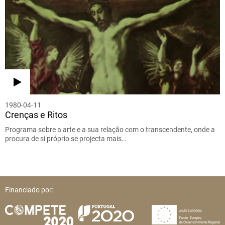
1980-04-11
Crenças e Ritos
Programa sobre a arte e a sua relação com o transcendente, onde a
procura de si próprio se projecta mais…
Financiado por: