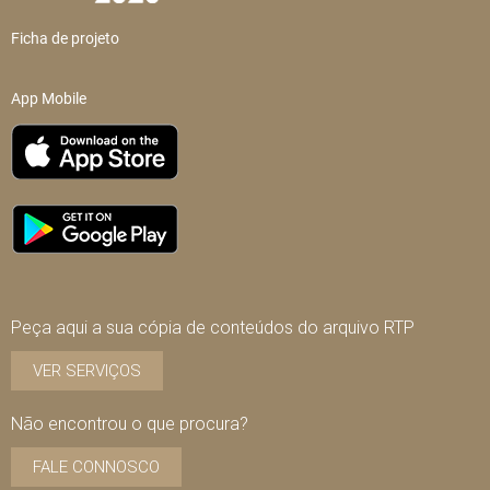
Ficha de projeto
App Mobile
Peça aqui a sua cópia de conteúdos do arquivo RTP
VER SERVIÇOS
Não encontrou o que procura?
FALE CONNOSCO