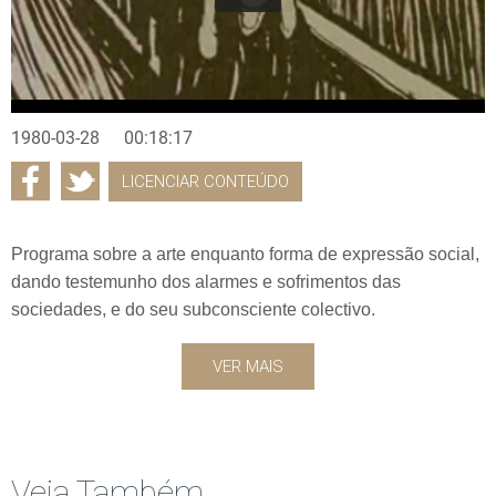
1980-03-28
00:18:17
LICENCIAR CONTEÚDO
Programa sobre a arte enquanto forma de expressão social,
dando testemunho dos alarmes e sofrimentos das
sociedades, e do seu subconsciente colectivo.
VER MAIS
Veja Também