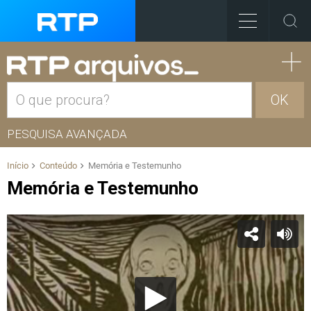
OK
PESQUISA AVANÇADA
Início
Conteúdo
Memória e Testemunho
Memória e Testemunho