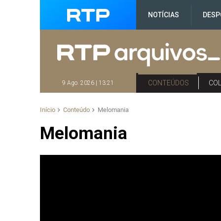
NOTÍCIAS
DESP
CONTEÚDOS
CO
9 Ago. 2026 | 13:21
Início
Conteúdo
Melomania
Melomania