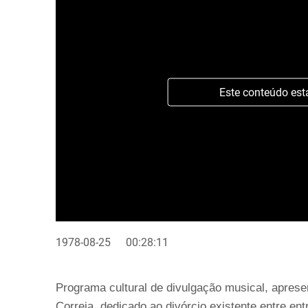
Este conteúdo est
1978-08-25
00:28:11
Programa cultural de divulgação musical, apresen
Correia, dedicado ao divórcio existente entre en