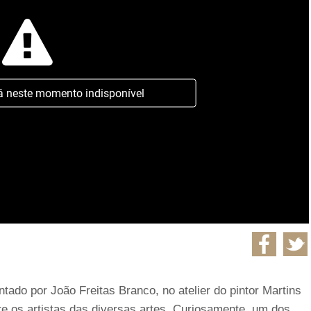
á neste momento indisponível
tado por João Freitas Branco, no atelier do pintor Martins
tre os artistas das diversas artes. Curiosamente, um dos