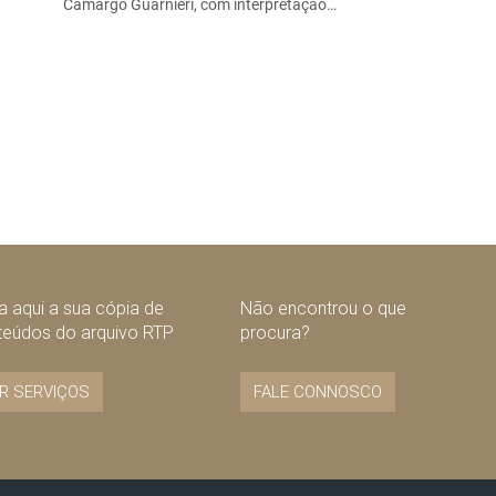
Camargo Guarnieri, com interpretação…
 aqui a sua cópia de
Não encontrou o que
teúdos do arquivo RTP
procura?
R SERVIÇOS
FALE CONNOSCO