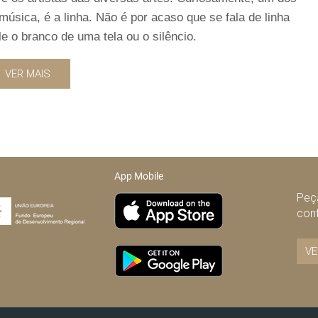
música, é a linha. Não é por acaso que se fala de linha
e o branco de uma tela ou o silêncio.
VER MAIS
App Mobile
Peça
con
VE