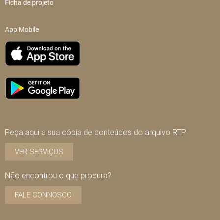
Ficha de projeto
App Mobile
Peça aqui a sua cópia de conteúdos do arquivo RTP
VER SERVIÇOS
Não encontrou o que procura?
FALE CONNOSCO