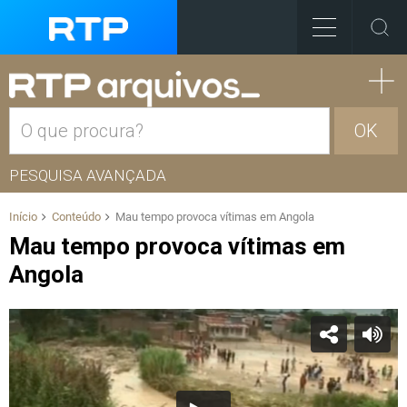
OK
PESQUISA AVANÇADA
Início
Conteúdo
Mau tempo provoca vítimas em Angola
Mau tempo provoca vítimas em
Angola