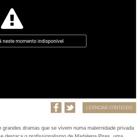
á neste momento indisponível
LICENCIAR CONTEÚDO
s e grandes dramas que se vivem numa maternidade privada
e destaca o profissionalismo de Madalena Pires, uma