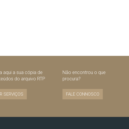
 aqui a sua cópia de
Não encontrou o que
teúdos do arquivo RTP
procura?
R SERVIÇOS
FALE CONNOSCO