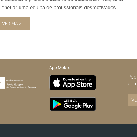
 ir chefiar uma equipa de profissionais desmotivados.
VER MAIS
App Mobile
Peça
con
VE