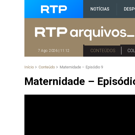
NOTÍCIAS
DESP
CONTEÚDOS
CO
7 Ago. 2026 | 11:12
Início
Conteúdo
Maternidade – Episódio 9
Maternidade – Episódi