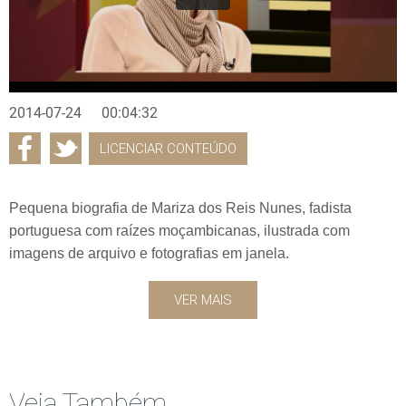
2014-07-24
00:04:32
LICENCIAR CONTEÚDO
Pequena biografia de Mariza dos Reis Nunes, fadista
portuguesa com raízes moçambicanas, ilustrada com
imagens de arquivo e fotografias em janela.
VER MAIS
Veja Também