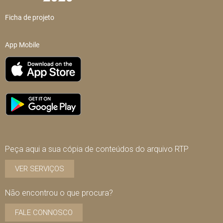
Ficha de projeto
App Mobile
Peça aqui a sua cópia de conteúdos do arquivo RTP
VER SERVIÇOS
Não encontrou o que procura?
FALE CONNOSCO