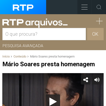
OK
PESQUISA AVANÇADA
Início
Conteúdo
Mário Soares presta homenagem
Mário Soares presta homenagem