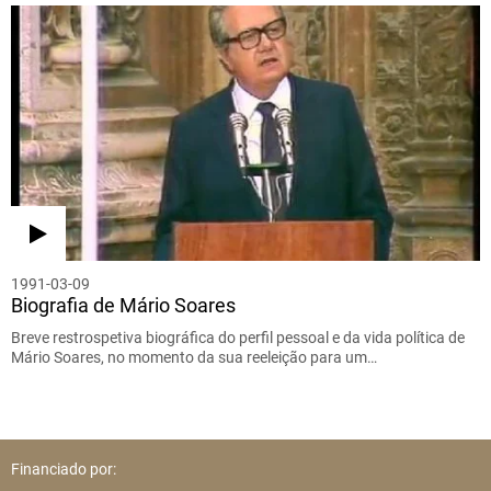
1991-03-09
Biografia de Mário Soares
Breve restrospetiva biográfica do perfil pessoal e da vida política de
Mário Soares, no momento da sua reeleição para um…
Financiado por: