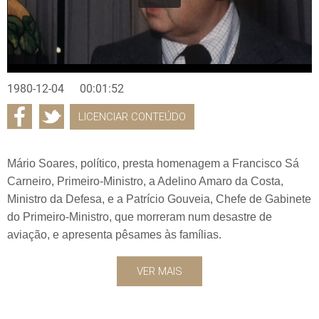
1980-12-04
00:01:52
LICENCIAR CONTEÚDO
Mário Soares, político, presta homenagem a Francisco Sá
Carneiro, Primeiro-Ministro, a Adelino Amaro da Costa,
Ministro da Defesa, e a Patrício Gouveia, Chefe de Gabinete
do Primeiro-Ministro, que morreram num desastre de
aviação, e apresenta pêsames às famílias.
VER MAIS