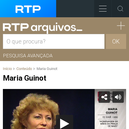
OK
PESQUISA AVANÇADA
Início
Conteúdo
Maria Guinot
Maria Guinot