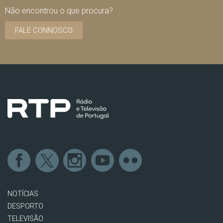
Não encontrou o que procura?
FALE CONNOSCO
NOTÍCIAS
DESPORTO
TELEVISÃO