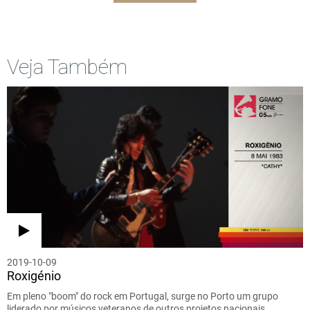
Veja Também
2019-10-09
Roxigénio
Em pleno "boom" do rock em Portugal, surge no Porto um grupo
liderado por músicos veteranos de outros projetos nacionais.…