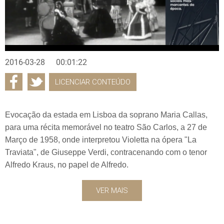
2016-03-28
00:01:22
LICENCIAR CONTEÚDO
Evocação da estada em Lisboa da soprano Maria Callas,
para uma récita memorável no teatro São Carlos, a 27 de
Março de 1958, onde interpretou Violetta na ópera "La
Traviata", de Giuseppe Verdi, contracenando com o tenor
Alfredo Kraus, no papel de Alfredo.
VER MAIS