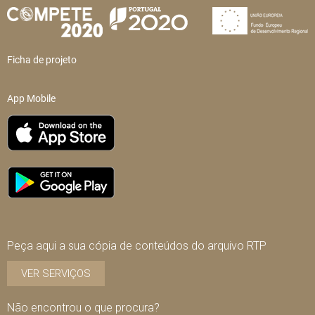
Ficha de projeto
App Mobile
Peça aqui a sua cópia de conteúdos do arquivo RTP
VER SERVIÇOS
Não encontrou o que procura?