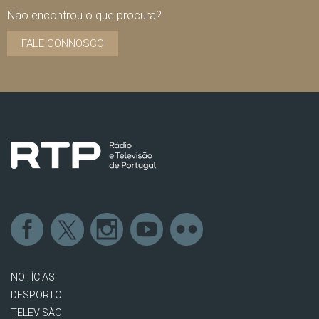
Não encontrou o que procura?
FALE CONNOSCO
NOTÍCIAS
DESPORTO
TELEVISÃO