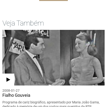
Veja Também
2008-01-27
Fialho Gouveia
Programa de cariz biográfico, apresentado por Maria João Gama,
dedicado à memória de um dos rostos mais queridos da RTP,…