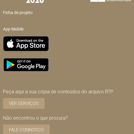
Ficha de projeto
App Mobile
Peça aqui a sua cópia de conteúdos do arquivo RTP
VER SERVIÇOS
Não encontrou o que procura?
FALE CONNOSCO