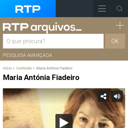
OK
PESQUISA AVANÇADA
Início
Conteúdo
Maria Antónia Fiadeiro
Maria Antónia Fiadeiro