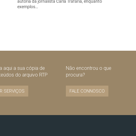
autoria da jornalista Carla Trafaria, enquanto
exemplos…
 aqui a sua cópia de
Não encontrou o que
teúdos do arquivo RTP
procura?
R SERVIÇOS
FALE CONNOSCO