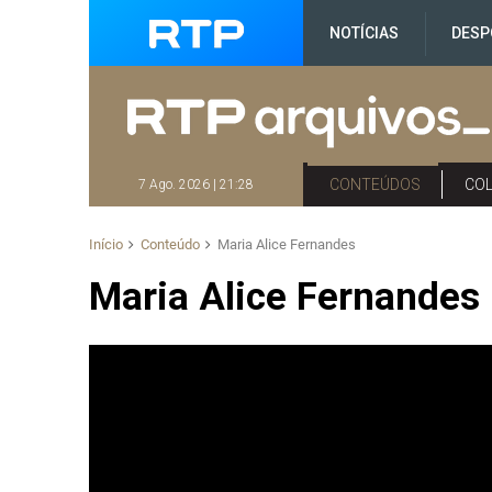
NOTÍCIAS
DESP
CONTEÚDOS
CO
7 Ago. 2026 | 21:28
Início
Conteúdo
Maria Alice Fernandes
Maria Alice Fernandes