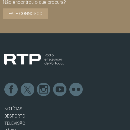
Não encontrou o que procura?
FALE CONNOSCO
NOTÍCIAS
DESPORTO
TELEVISÃO