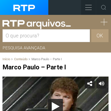
OK
PESQUISA AVANÇADA
Início
Conteúdo
Marco Paulo – Parte I
Marco Paulo – Parte I