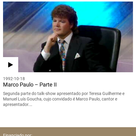
1992-10-18
Marco Paulo – Parte II
Segunda parte do talk-show apresentado por Teresa Guilherme e
Manuel Luís Goucha, cujo convidado é Marco Paulo, cantor e
apresentador.…
Financiado por: