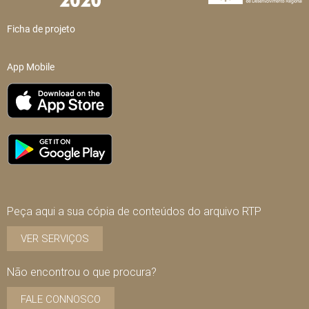
Ficha de projeto
App Mobile
Peça aqui a sua cópia de conteúdos do arquivo RTP
VER SERVIÇOS
Não encontrou o que procura?
FALE CONNOSCO