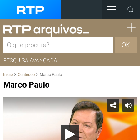
OK
PESQUISA AVANÇADA
Início
Conteúdo
Marco Paulo
Marco Paulo