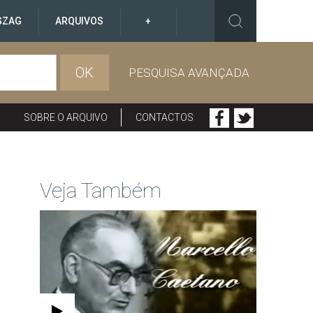
GZAG
ARQUIVOS
+
OK
PESQUISA AVANÇADA
SOBRE O ARQUIVO
CONTACTOS
Veja Também