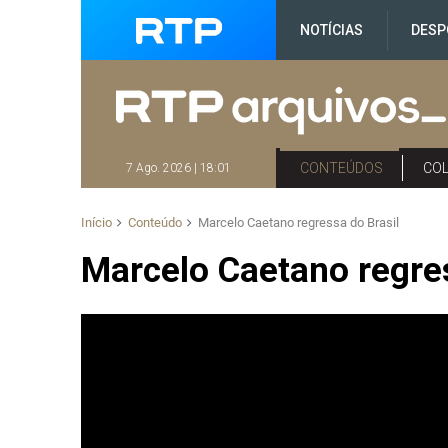
NOTÍCIAS
DESP
CONTEÚDOS
CO
7 Ago. 2026 | 18:01
Início
Conteúdo
Marcelo Caetano regressa do Brasil
Marcelo Caetano regres