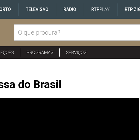
ORTO
TELEVISÃO
RÁDIO
RTP
PLAY
RTP ZI
LEÇÕES
PROGRAMAS
SERVIÇOS
sa do Brasil