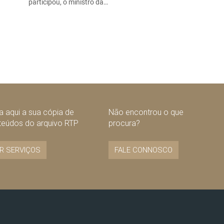
participou, o ministro da…
 aqui a sua cópia de
Não encontrou o que
teúdos do arquivo RTP
procura?
R SERVIÇOS
FALE CONNOSCO