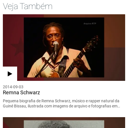
Veja Também
2014-09-03
Remna Schwarz
Pequena biografia de Remna Schwarz, músico e rapper natural da
Guiné Bissau, ilustrada com imagens de arquivo e fotografias em…