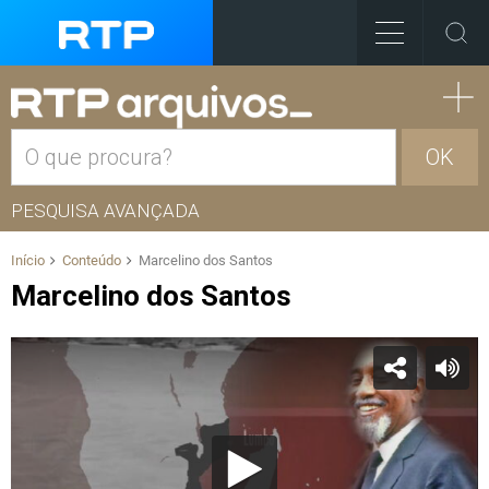
OK
PESQUISA AVANÇADA
Início
Conteúdo
Marcelino dos Santos
Marcelino dos Santos