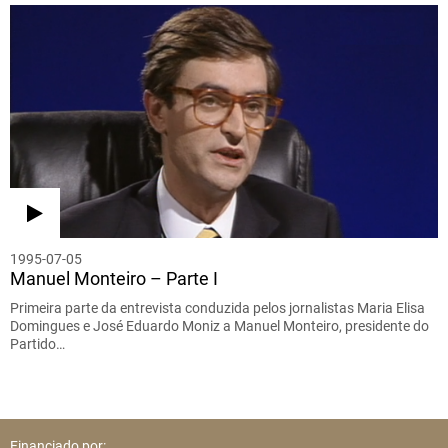
1995-07-05
Manuel Monteiro – Parte I
Primeira parte da entrevista conduzida pelos jornalistas Maria Elisa
Domingues e José Eduardo Moniz a Manuel Monteiro, presidente do
Partido…
Financiado por: