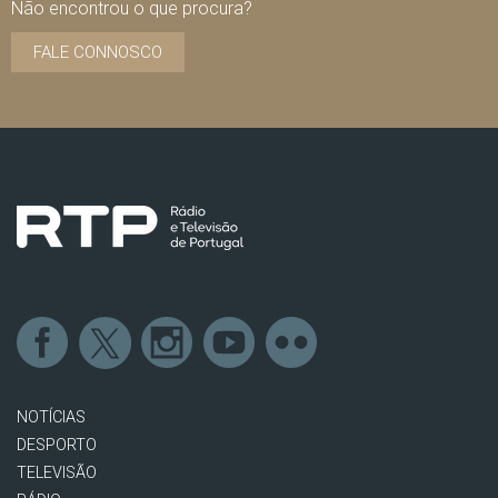
Não encontrou o que procura?
FALE CONNOSCO
NOTÍCIAS
DESPORTO
TELEVISÃO