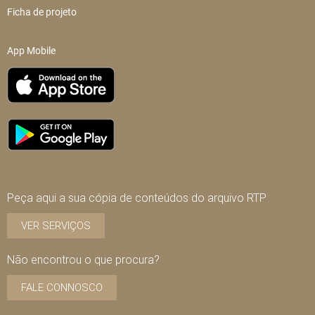
Ficha de projeto
App Mobile
Peça aqui a sua cópia de conteúdos do arquivo RTP
VER SERVIÇOS
Não encontrou o que procura?
FALE CONNOSCO