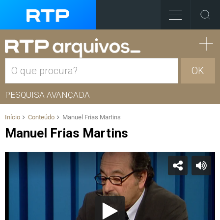
OK
PESQUISA AVANÇADA
Início
Conteúdo
Manuel Frias Martins
Manuel Frias Martins