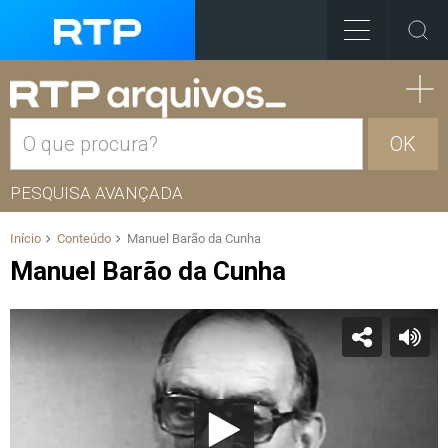
OK
PESQUISA AVANÇADA
Início
Conteúdo
Manuel Barão da Cunha
Manuel Barão da Cunha