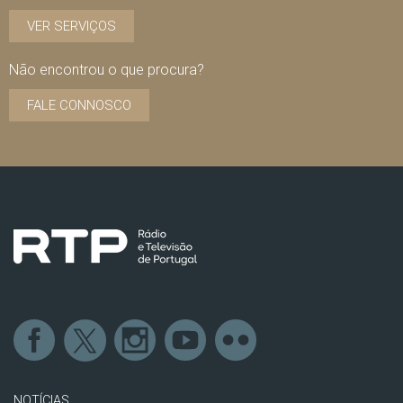
VER SERVIÇOS
Não encontrou o que procura?
FALE CONNOSCO
NOTÍCIAS