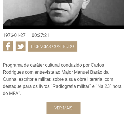
1976-01-27
00:27:21
LICENCIAR CONTEÚDO
Programa de caráter cultural conduzido por Carlos
Rodrigues com entrevista ao Major Manuel Barão da
Cunha, escritor e militar, sobre a sua obra literária, com
destaque para os livros "Radiografia militar" e "Na 23ª hora
do MFA".
VER MAIS