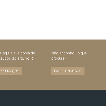
 aqui a sua cópia de
Não encontrou o que
teúdos do arquivo RTP
procura?
R SERVIÇOS
FALE CONNOSCO