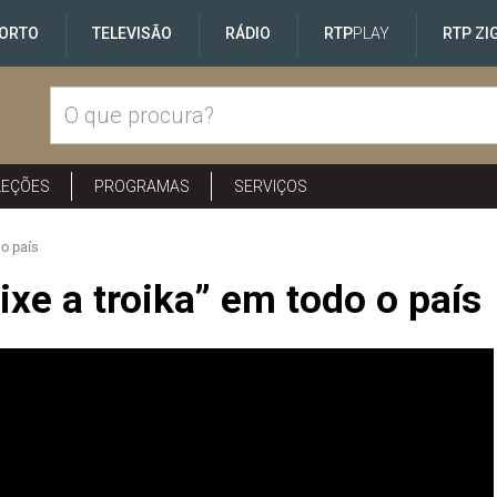
ORTO
TELEVISÃO
RÁDIO
RTP
PLAY
RTP ZI
LEÇÕES
PROGRAMAS
SERVIÇOS
 o país
ixe a troika” em todo o país