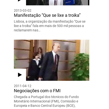
2013-03-02
Manifestação “Que se lixe a troika”
Lisboa, a organização da manifestação "Que se
lixe a troika" fala em mais de 500 mil pessoas a
reclamarem nas…
2011-04-12
Negociações com o FMI
Chegada a Portugal dos técnicos do Fundo
Monetário Internacional (FMI), Comissão e
Europeia e Banco Central Europeu (BCE),