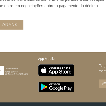
que entre em negociações sobre o pagamento do décimo
VER MAIS
App Mobile
Peça
con
VE