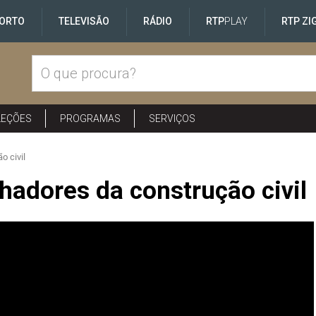
ORTO
TELEVISÃO
RÁDIO
RTP
PLAY
RTP ZI
LEÇÕES
PROGRAMAS
SERVIÇOS
o civil
hadores da construção civil