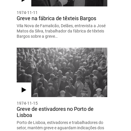
1974-11-11
Greve na fábrica de têxteis Bargos
Vila Nova de Famalicão, Delães, entrevista a José
Matos da Silva, trabalhador da fábrica de têxteis
Bargos sobre a greve…
1974-11-15
Greve de estivadores no Porto de
Lisboa
Porto de Lisboa, estivadores e trabalhadores do
setor, mantém greve e aguardam indicações dos