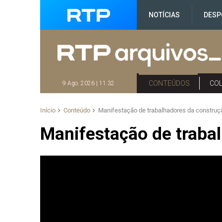
NOTÍCIAS
DESP
CONTEÚDOS
CO
9 Ago. 2026 | 11:32
Início
Conteúdo
Manifestação de trabalhadores da construçã
Manifestação de trabal