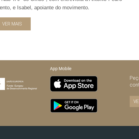
nto, e Isabel, apoiante do movimento.
VER MAIS
App Mobile
Peça
con
VE