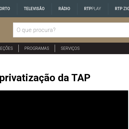
ORTO
TELEVISÃO
RÁDIO
RTP
PLAY
RTP ZI
LEÇÕES
PROGRAMAS
SERVIÇOS
privatização da TAP