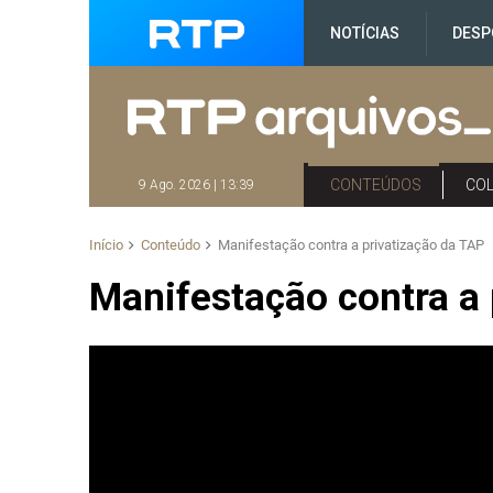
NOTÍCIAS
DESP
CONTEÚDOS
CO
9 Ago. 2026 | 13:39
Início
Conteúdo
Manifestação contra a privatização da TAP
Manifestação contra a 