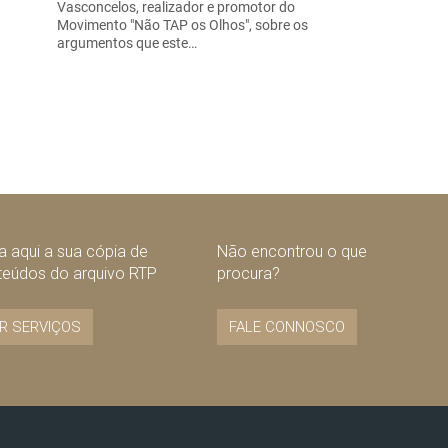
Vasconcelos, realizador e promotor do
Movimento "Não TAP os Olhos", sobre os
argumentos que este…
 aqui a sua cópia de
Não encontrou o que
teúdos do arquivo RTP
procura?
R SERVIÇOS
FALE CONNOSCO