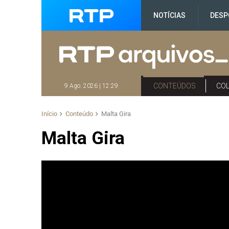
NOTÍCIAS
DESP
CONTEÚDOS
CO
9 Ago. 2026 | 12:29
Início
Conteúdo
Malta Gira
Malta Gira