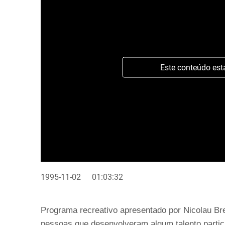
Este conteúdo est
1995-11-02
01:03:32
Programa recreativo apresentado por Nicolau Bre
pessoas que desenvolveram algum talento particu