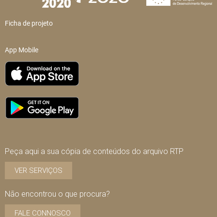
Ficha de projeto
App Mobile
Peça aqui a sua cópia de conteúdos do arquivo RTP
VER SERVIÇOS
Não encontrou o que procura?
FALE CONNOSCO