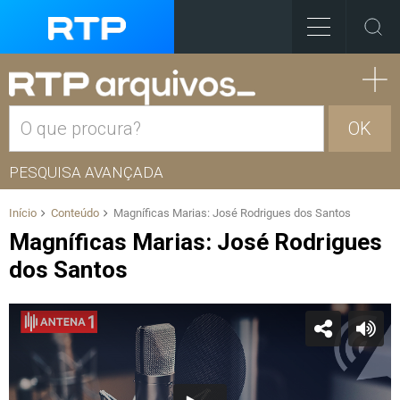
OK
PESQUISA AVANÇADA
Início
Conteúdo
Magníficas Marias: José Rodrigues dos Santos
Magníficas Marias: José Rodrigues
dos Santos