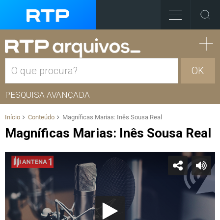
OK
PESQUISA AVANÇADA
Início
Conteúdo
Magníficas Marias: Inês Sousa Real
Magníficas Marias: Inês Sousa Real