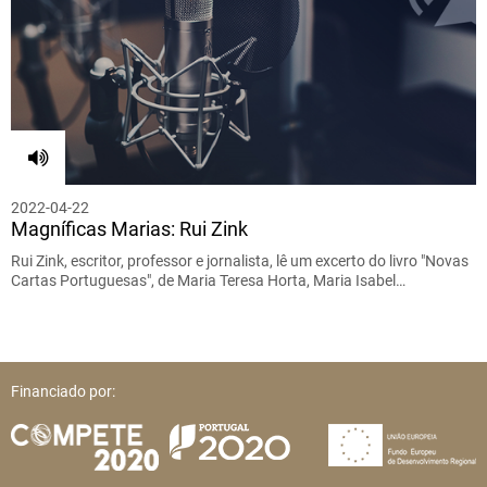
2022-04-22
Magníficas Marias: Rui Zink
Rui Zink, escritor, professor e jornalista, lê um excerto do livro "Novas
Cartas Portuguesas", de Maria Teresa Horta, Maria Isabel…
Financiado por: