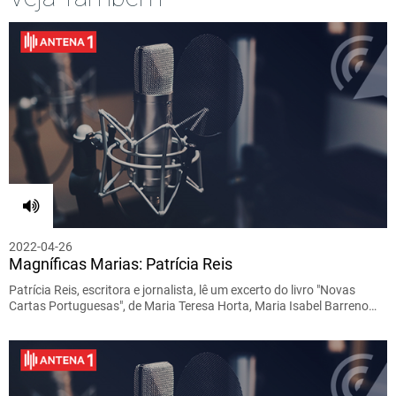
2022-04-26
Magníficas Marias: Patrícia Reis
Patrícia Reis, escritora e jornalista, lê um excerto do livro "Novas
Cartas Portuguesas", de Maria Teresa Horta, Maria Isabel Barreno…