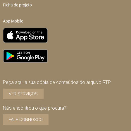
Ficha de projeto
App Mobile
Peça aqui a sua cópia de conteúdos do arquivo RTP
VER SERVIÇOS
Não encontrou o que procura?
FALE CONNOSCO