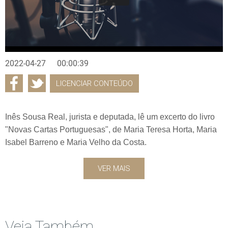
2022-04-27
00:00:39
LICENCIAR CONTEÚDO
Inês Sousa Real, jurista e deputada, lê um excerto do livro
"Novas Cartas Portuguesas", de Maria Teresa Horta, Maria
Isabel Barreno e Maria Velho da Costa.
VER MAIS
Veja Também