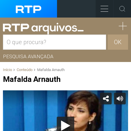
OK
PESQUISA AVANÇADA
Início
Conteúdo
Mafalda Arnauth
Mafalda Arnauth