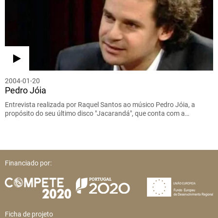
2004-01-20
Pedro Jóia
Entrevista realizada por Raquel Santos ao músico Pedro Jóia, a
propósito do seu último disco "Jacarandá", que conta com a…
Financiado por:
Ficha de projeto