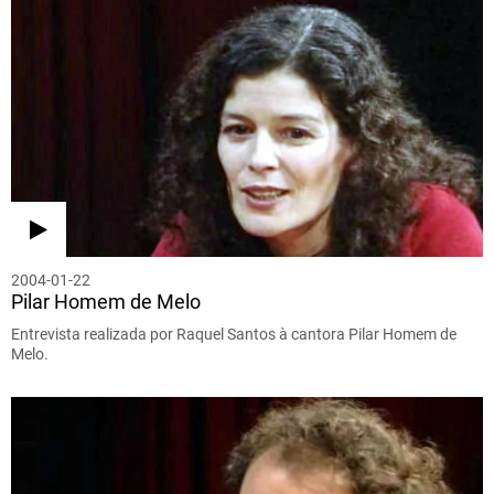
2004-01-22
Pilar Homem de Melo
Entrevista realizada por Raquel Santos à cantora Pilar Homem de
Melo.