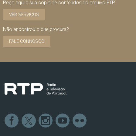
Peça aqui a sua cópia de conteúdos do arquivo RTP
VER SERVIÇOS
Não encontrou o que procura?
FALE CONNOSCO