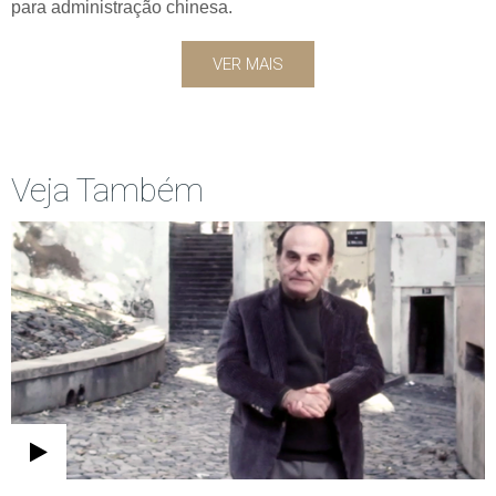
para administração chinesa.
VER MAIS
Veja Também