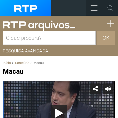
OK
PESQUISA AVANÇADA
Início
Conteúdo
Macau
Macau