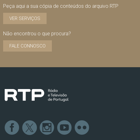
Peça aqui a sua cópia de conteúdos do arquivo RTP
VER SERVIÇOS
Não encontrou o que procura?
FALE CONNOSCO