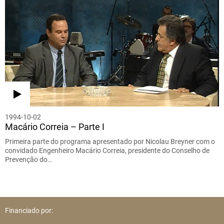
1994-10-02
Macário Correia – Parte I
Primeira parte do programa apresentado por Nicolau Breyner com o
convidado Engenheiro Macário Correia, presidente do Conselho de
Prevenção do…
Financiado por: