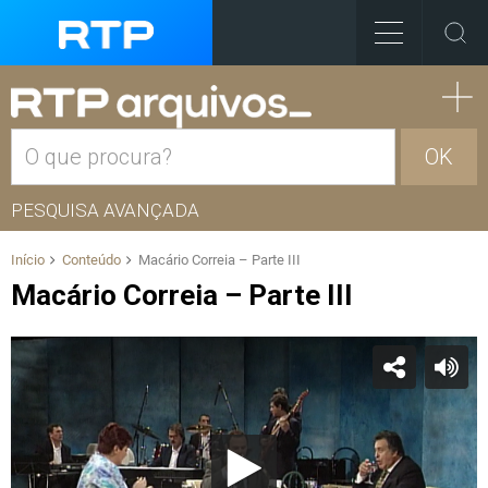
OK
PESQUISA AVANÇADA
Início
Conteúdo
Macário Correia – Parte III
Macário Correia – Parte III