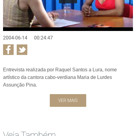
2004-06-14
00:24:47
Entrevista realizada por Raquel Santos a Lura, nome
artístico da cantora cabo-verdiana Maria de Lurdes
Assunção Pina.
VER MAIS
Veja Também