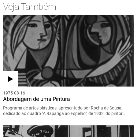
Veja Também
1975-08-16
Abordagem de uma Pintura
Programa de artes plásticas, apresentado por Rocha de Sousa,
dedicado ao quadro "A Rapariga ao Espelho", de 1932, do pintor…