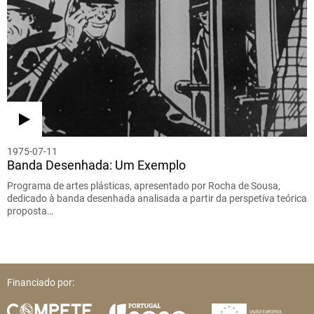
1975-07-11
Banda Desenhada: Um Exemplo
Programa de artes plásticas, apresentado por Rocha de Sousa,
dedicado à banda desenhada analisada a partir da perspetiva teórica
proposta…
Financiado por: