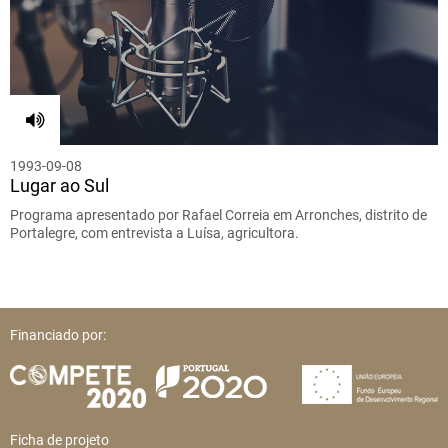
1993-09-08
Lugar ao Sul
Programa apresentado por Rafael Correia em Arronches, distrito de
Portalegre, com entrevista a Luísa, agricultora.
Financiado por:
Ficha de projeto