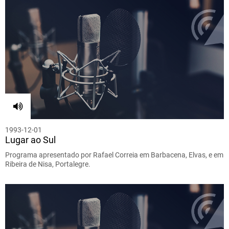
1993-12-01
Lugar ao Sul
Programa apresentado por Rafael Correia em Barbacena, Elvas, e em
Ribeira de Nisa, Portalegre.