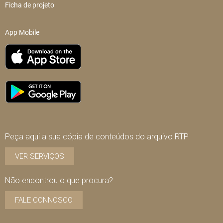
Ficha de projeto
App Mobile
Peça aqui a sua cópia de conteúdos do arquivo RTP
VER SERVIÇOS
Não encontrou o que procura?
FALE CONNOSCO