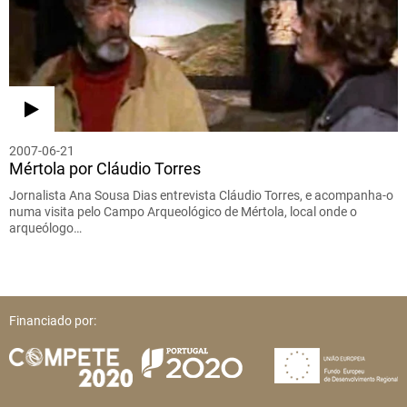
2007-06-21
Mértola por Cláudio Torres
Jornalista Ana Sousa Dias entrevista Cláudio Torres, e acompanha-o
numa visita pelo Campo Arqueológico de Mértola, local onde o
arqueólogo…
Financiado por: