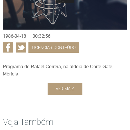
1986-04-18
00:32:56
LICENCIAR CONTEÚDO
Programa de Rafael Correia, na aldeia de Corte Gafe,
Mértola.
VER MAIS
Veja Também