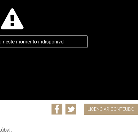
á neste momento indisponível
LICENCIAR CONTEÚDO
úbal.