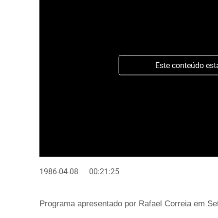
Este conteúdo est
1986-04-08
00:21:25
Programa apresentado por Rafael Correia em Set