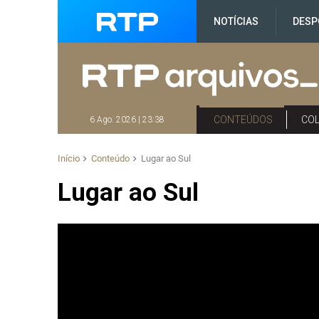
NOTÍCIAS
DESP
CONTEÚDOS
CO
6 Ago. 2026 | 23:38
Início
Conteúdo
Lugar ao Sul
Lugar ao Sul