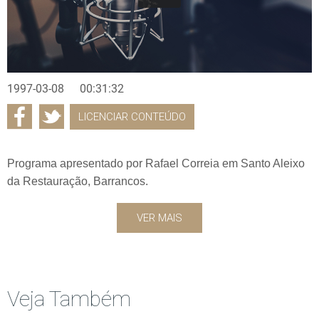
1997-03-08
00:31:32
LICENCIAR CONTEÚDO
Programa apresentado por Rafael Correia em Santo Aleixo
da Restauração, Barrancos.
VER MAIS
Veja Também