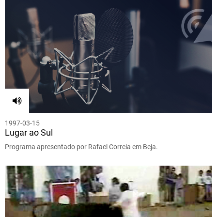
1997-03-15
Lugar ao Sul
Programa apresentado por Rafael Correia em Beja.