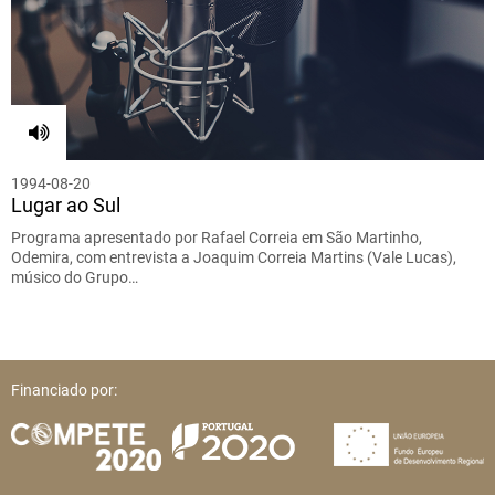
1994-08-20
Lugar ao Sul
Programa apresentado por Rafael Correia em São Martinho,
Odemira, com entrevista a Joaquim Correia Martins (Vale Lucas),
músico do Grupo…
Financiado por: