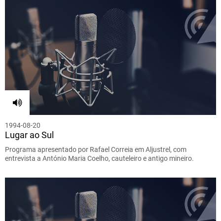
1994-08-20
Lugar ao Sul
Programa apresentado por Rafael Correia em Aljustrel, com
entrevista a António Maria Coelho, cauteleiro e antigo mineiro.