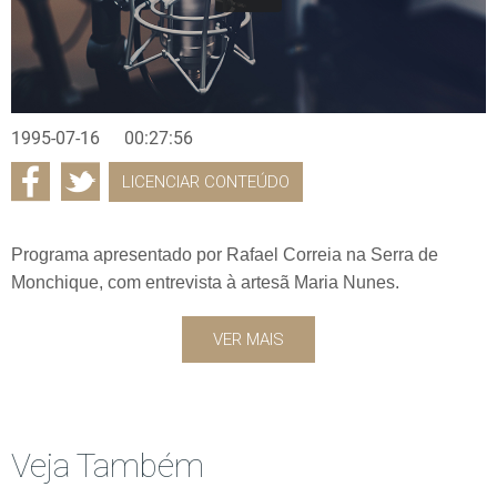
1995-07-16
00:27:56
LICENCIAR CONTEÚDO
Programa apresentado por Rafael Correia na Serra de
Monchique, com entrevista à artesã Maria Nunes.
VER MAIS
Veja Também