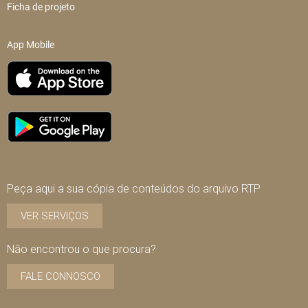
Ficha de projeto
App Mobile
Peça aqui a sua cópia de conteúdos do arquivo RTP
VER SERVIÇOS
Não encontrou o que procura?
FALE CONNOSCO