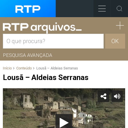
OK
PESQUISA AVANÇADA
Início
Conteúdo
Lousã – Aldeias Serranas
Lousã – Aldeias Serranas