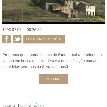
1993-07-07
00:26:54
LICENCIAR CONTEÚDO
Programa que aborda o tema do êxodo rural (abandono do
campo em busca das cidades) e a desertificação humana
de aldeias serranas na Serra da Lousã.
VER MAIS
Veja Também