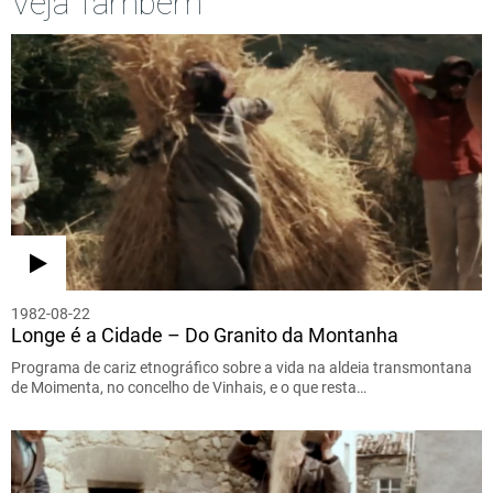
Veja Também
1982-08-22
Longe é a Cidade – Do Granito da Montanha
Programa de cariz etnográfico sobre a vida na aldeia transmontana
de Moimenta, no concelho de Vinhais, e o que resta…