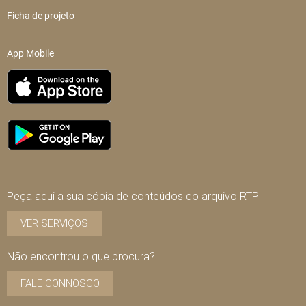
Ficha de projeto
App Mobile
Peça aqui a sua cópia de conteúdos do arquivo RTP
VER SERVIÇOS
Não encontrou o que procura?
FALE CONNOSCO