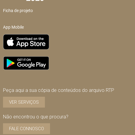
Ficha de projeto
App Mobile
Peça aqui a sua cópia de conteúdos do arquivo RTP
VER SERVIÇOS
Não encontrou o que procura?
FALE CONNOSCO