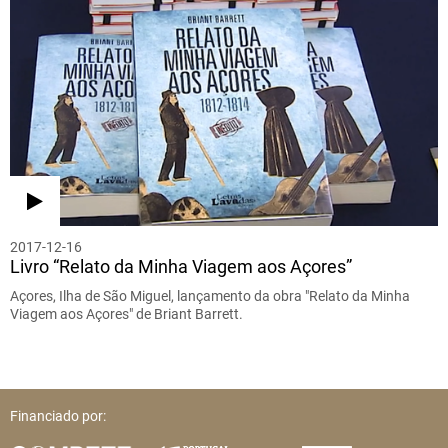
2017-12-16
Livro “Relato da Minha Viagem aos Açores”
Açores, Ilha de São Miguel, lançamento da obra "Relato da Minha
Viagem aos Açores" de Briant Barrett.
Financiado por: