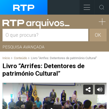
OK
PESQUISA AVANÇADA
Início
Conteúdo
Livro “Arrifes: Detentores de património Cultural”
Livro “Arrifes: Detentores de
património Cultural”