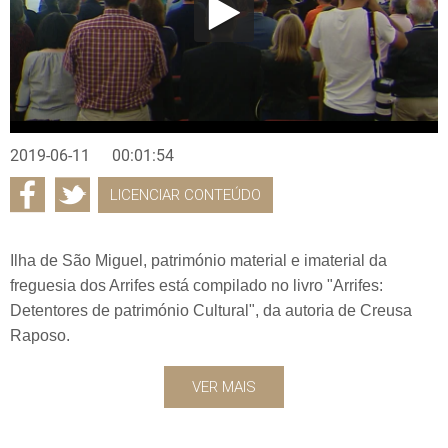
2019-06-11
00:01:54
LICENCIAR CONTEÚDO
Ilha de São Miguel, património material e imaterial da
freguesia dos Arrifes está compilado no livro "Arrifes:
Detentores de património Cultural", da autoria de Creusa
Raposo.
VER MAIS