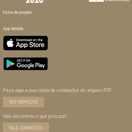
Ficha de projeto
App Mobile
Peça aqui a sua cópia de conteúdos do arquivo RTP
VER SERVIÇOS
Não encontrou o que procura?
FALE CONNOSCO