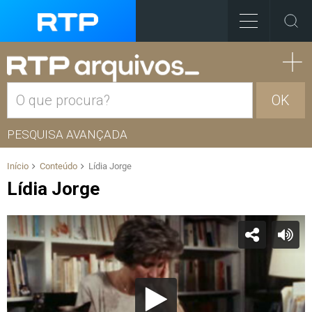
OK
PESQUISA AVANÇADA
Início
Conteúdo
Lídia Jorge
Lídia Jorge