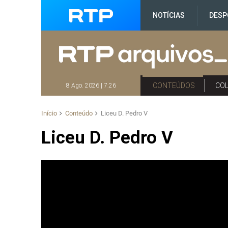
NOTÍCIAS
DESP
CONTEÚDOS
CO
8 Ago. 2026 | 7:26
Início
Conteúdo
Liceu D. Pedro V
Liceu D. Pedro V