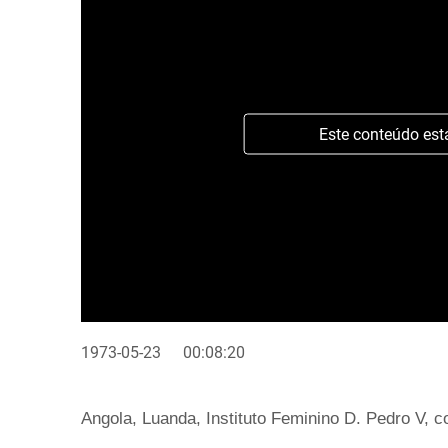
Este conteúdo est
1973-05-23
00:08:20
Angola, Luanda, Instituto Feminino D. Pedro V, 