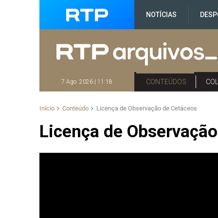
NOTÍCIAS
DESP
CONTEÚDOS
CO
7 Ago. 2026 | 11:18
Início
Conteúdo
Licença de Observação de Cetáceos
Licença de Observação