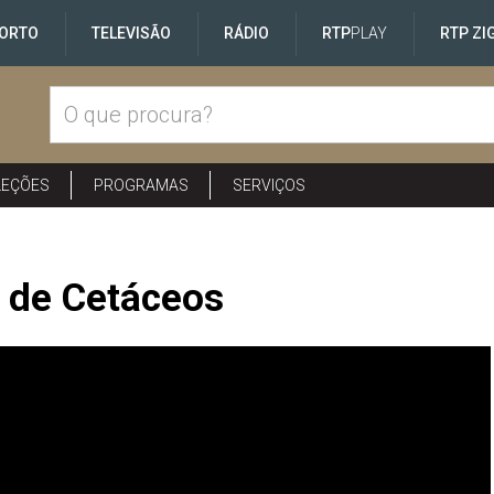
ORTO
TELEVISÃO
RÁDIO
RTP
PLAY
RTP ZI
LEÇÕES
PROGRAMAS
SERVIÇOS
 de Cetáceos