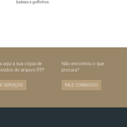
baleias e golfinhos.
 aqui a sua cópia de
Não encontrou o que
teúdos do arquivo RTP
procura?
R SERVIÇOS
FALE CONNOSCO