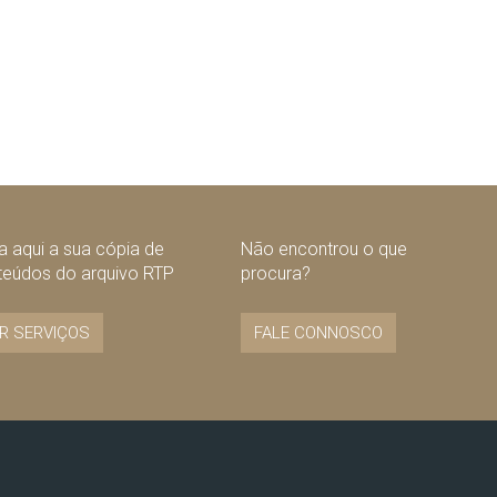
 aqui a sua cópia de
Não encontrou o que
teúdos do arquivo RTP
procura?
R SERVIÇOS
FALE CONNOSCO