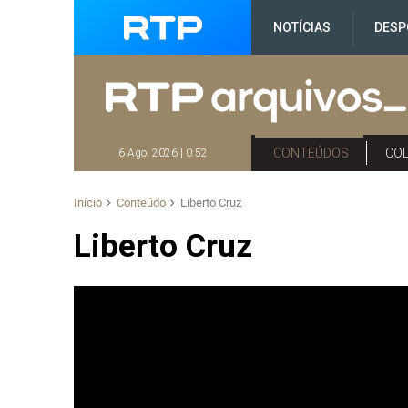
NOTÍCIAS
DESP
CONTEÚDOS
CO
6 Ago. 2026 | 0:52
Início
Conteúdo
Liberto Cruz
Liberto Cruz