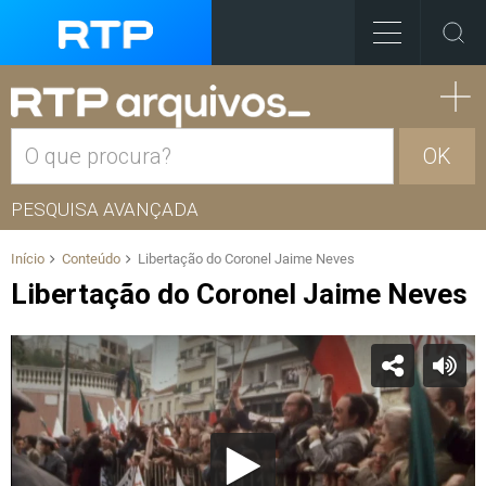
OK
PESQUISA AVANÇADA
Início
Conteúdo
Libertação do Coronel Jaime Neves
Libertação do Coronel Jaime Neves