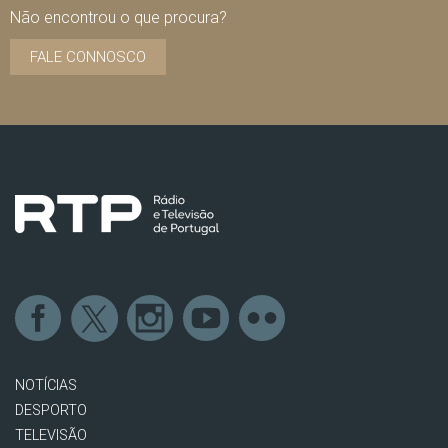
Não encontrou o que procura?
FALE CONNOSCO
NOTÍCIAS
DESPORTO
TELEVISÃO