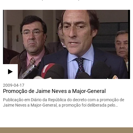
2009-04-17
Promoção de Jaime Neves a Major-General
Publicação em Diário da República do decreto com a promoção de
Jaime Neves a Major-General, a promoção foi deliberada pelo…