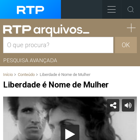
OK
PESQUISA AVANÇADA
Início
Conteúdo
Liberdade é Nome de Mulher
Liberdade é Nome de Mulher