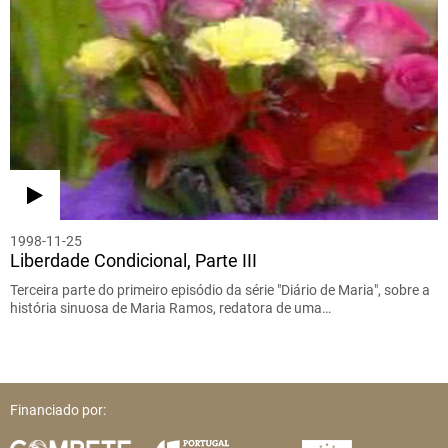
1998-11-25
Liberdade Condicional, Parte III
Terceira parte do primeiro episódio da série "Diário de Maria", sobre a
história sinuosa de Maria Ramos, redatora de uma…
Financiado por: