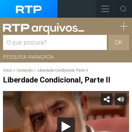
OK
PESQUISA AVANÇADA
Início
Conteúdo
Liberdade Condicional, Parte II
Liberdade Condicional, Parte II